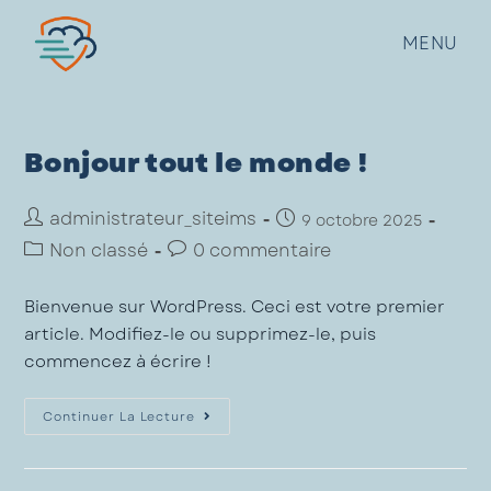
MENU
Bonjour tout le monde !
administrateur_siteims
9 octobre 2025
Non classé
0 commentaire
Bienvenue sur WordPress. Ceci est votre premier
article. Modifiez-le ou supprimez-le, puis
commencez à écrire !
Continuer La Lecture