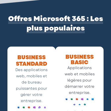
Offres Microsoft 365 : Les
plus populaires
BUSINESS
BUSINESS
BASIC
STANDARD
Applications
Des applications
web et mobiles
web, mobiles et
légères pour
de bureau
démarrer votre
puissantes pour
entreprise.
gérer votre
entreprise.