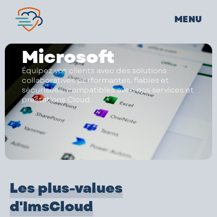
MENU
Microsoft
Équipez vos clients avec des solutions
collaboratives performantes, fiables et
sécurisées, compatibles avec nos services et
prestations Cloud.
Les plus-values
d'ImsCloud