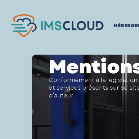
HÉBERGE
Mentions
Conformément à la législation,
et services présents sur ce sit
d’auteur.