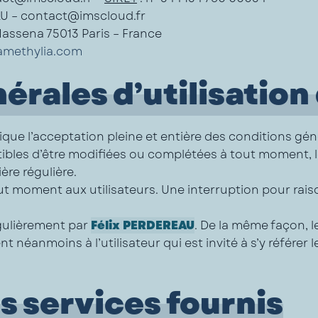
AU – contact@imscloud.fr
Massena 75013 Paris – France
amethylia.com
rales d’utilisation 
ique l’acceptation pleine et entière des conditions géné
tibles d’être modifiées ou complétées à tout moment, l
ère régulière.
ut moment aux utilisateurs. Une interruption pour ra
égulièrement par
Félix PERDEREAU
. De la même façon, 
 néanmoins à l’utilisateur qui est invité à s’y référer 
s services fournis