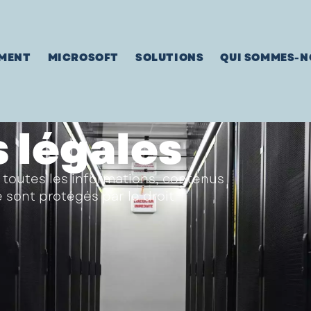
MENT
MICROSOFT
SOLUTIONS
QUI SOMMES-N
 légales
 toutes les informations, contenus
e sont protégés par le droit