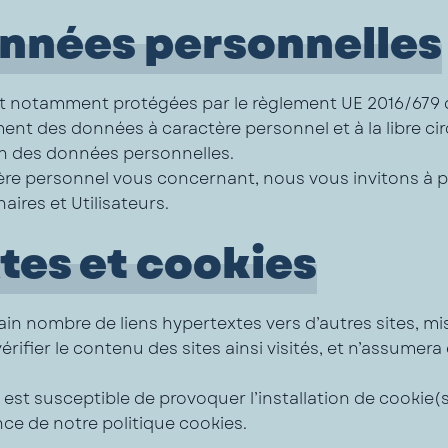
onnées personnelles
 notamment protégées par le règlement UE 2016/679 du 2
nt des données à caractère personnel et à la libre cir
ion des données personnelles.
ère personnel vous concernant, nous vous invitons à 
ires et Utilisateurs.
tes et cookies
in nombre de liens hypertextes vers d’autres sites, mis
vérifier le contenu des sites ainsi visités, et n’assum
est susceptible de provoquer l’installation de cookie(s) 
ce de notre politique cookies.