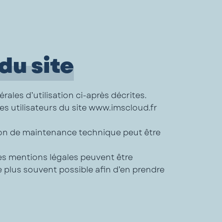
du site
rales d’utilisation ci-après décrites.
es utilisateurs du site www.imscloud.fr
ison de maintenance technique peut être
les mentions légales peuvent être
le plus souvent possible afin d’en prendre