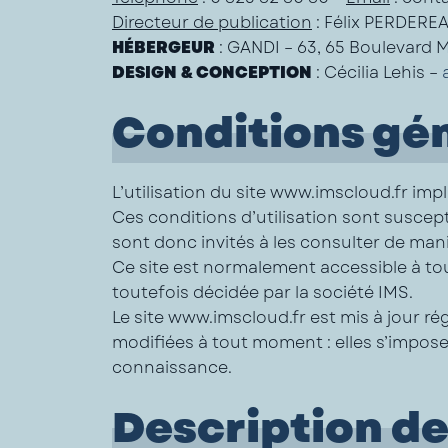
Directeur de publication
: Félix PERDERE
HÉBERGEUR
: GANDI – 63, 65 Boulevard 
DESIGN & CONCEPTION
: Cécilia Lehis –
Conditions géné
L’utilisation du site www.imscloud.fr impl
Ces conditions d’utilisation sont suscep
sont donc invités à les consulter de mani
Ce site est normalement accessible à to
toutefois décidée par la société IMS.
Le site www.imscloud.fr est mis à jour r
modifiées à tout moment : elles s’imposent
connaissance.
Description de