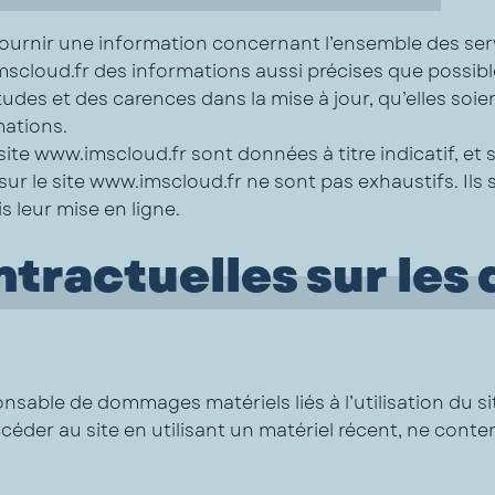
fournir une information concernant l’ensemble des ser
imscloud.fr des informations aussi précises que possible
des et des carences dans la mise à jour, qu’elles soient
mations.
site www.imscloud.fr sont données à titre indicatif, et 
 sur le site www.imscloud.fr ne sont pas exhaustifs. Il
 leur mise en ligne.
ntractuelles sur les
onsable de dommages matériels liés à l’utilisation du si
accéder au site en utilisant un matériel récent, ne cont