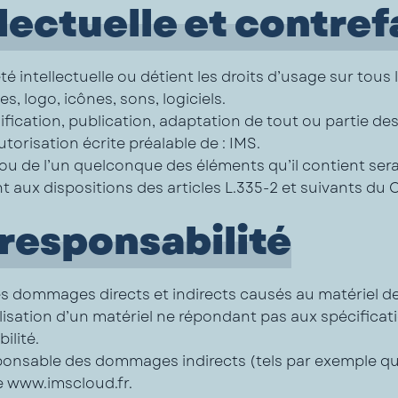
llectuelle et contre
té intellectuelle ou détient les droits d’usage sur tous 
 logo, icônes, sons, logiciels.
fication, publication, adaptation de tout ou partie des
autorisation écrite préalable de : IMS.
e ou de l’un quelconque des éléments qu’il contient se
ux dispositions des articles L.335-2 et suivants du Co
 responsabilité
dommages directs et indirects causés au matériel de l’u
tilisation d’un matériel ne répondant pas aux spécificat
ilité.
ponsable des dommages indirects (tels par exemple q
te www.imscloud.fr.