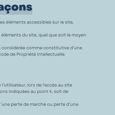
façons
les éléments accessibles sur le site,
 éléments du site, quel que soit le moyen
ra considérée comme constitutive d’une
de de Propriété Intellectuelle.
tilisateur, lors de l’accès au site
ions indiquées au point 4, soit de
u’une perte de marché ou perte d’une