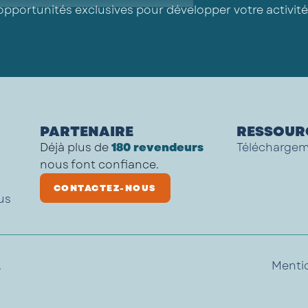
opportunités exclusives pour développer votre activité
PARTENAIRE
RESSOUR
Déjà plus de
180 revendeurs
Télécharge
nous font confiance.
CONTACTEZ-NOUS
us
.
Mentio