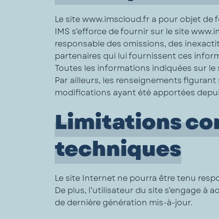
Le site www.imscloud.fr a pour objet de 
IMS s’efforce de fournir sur le site www.
responsable des omissions, des inexactitu
partenaires qui lui fournissent ces infor
Toutes les informations indiquées sur le 
Par ailleurs, les renseignements figurant
modifications ayant été apportées depuis
Limitations co
techniques
Le site Internet ne pourra être tenu resp
De plus, l’utilisateur du site s’engage à 
de dernière génération mis-à-jour.