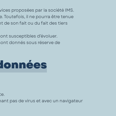
vices proposées par la société IMS.
. Toutefois, il ne pourra être tenue
 de son fait ou du fait des tiers
sont susceptibles d’évoluer.
s sont donnés sous réserve de
 données
te.
enant pas de virus et avec un navigateur