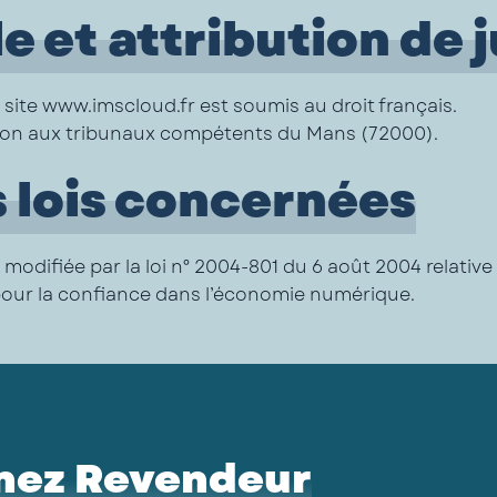
e et attribution de 
du site www.imscloud.fr est soumis au droit français.
diction aux tribunaux compétents du Mans (72000).
s lois concernées
modifiée par la loi n° 2004-801 du 6 août 2004 relative 
4 pour la confiance dans l’économie numérique.
nez Revendeur