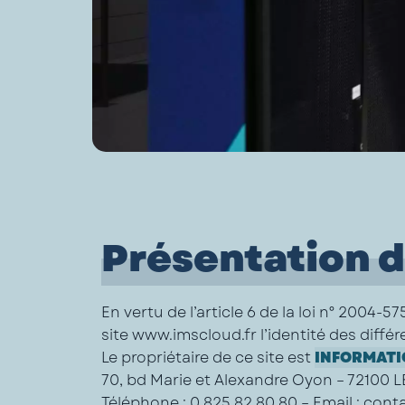
Présentation d
En vertu de l’article 6 de la loi n° 2004-
site www.imscloud.fr l’identité des différ
Le propriétaire de ce site est
INFORMATI
70, bd Marie et Alexandre Oyon – 72100 
Téléphone
: 0 825 82 80 80 –
Email
: cont