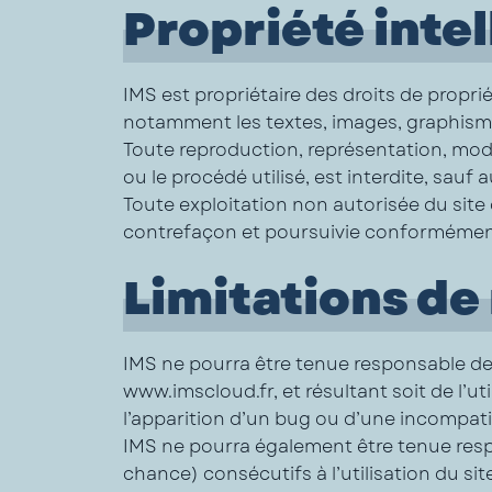
Propriété inte
IMS est propriétaire des droits de proprié
notamment les textes, images, graphismes,
Toute reproduction, représentation, modi
ou le procédé utilisé, est interdite, sauf 
Toute exploitation non autorisée du sit
contrefaçon et poursuivie conformément a
Limitations de
IMS ne pourra être tenue responsable des 
www.imscloud.fr, et résultant soit de l’u
l’apparition d’un bug ou d’une incompatib
IMS ne pourra également être tenue res
chance) consécutifs à l’utilisation du si